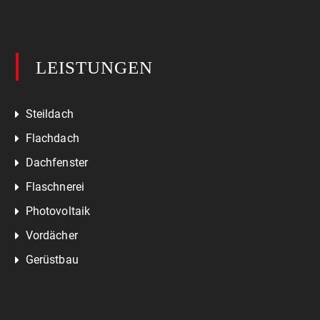
LEISTUNGEN
Steildach
Flachdach
Dachfenster
Flaschnerei
Photovoltaik
Vordächer
Gerüstbau