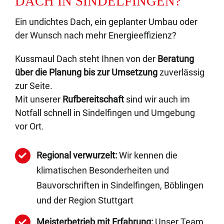
DACH IN SINDELFINGEN?
Ein undichtes Dach, ein geplanter Umbau oder
der Wunsch nach mehr Energieeffizienz?
Kussmaul Dach steht Ihnen von der
Beratung
über die Planung bis zur Umsetzung
zuverlässig
zur Seite.
Mit unserer
Rufbereitschaft
sind wir auch im
Notfall schnell in Sindelfingen und Umgebung
vor Ort.
Regional verwurzelt:
Wir kennen die
klimatischen Besonderheiten und
Bauvorschriften in Sindelfingen, Böblingen
und der Region Stuttgart
Meisterbetrieb mit Erfahrung:
Unser Team