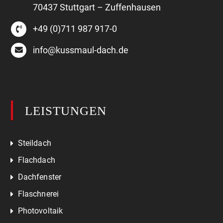
70437 Stuttgart – Zuffenhausen
+49 (0)711 987 917-0
info@kussmaul-dach.de
LEISTUNGEN
Steildach
Flachdach
Dachfenster
Flaschnerei
Photovoltaik