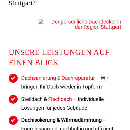
Stuttgart?
UNSERE LEISTUNGEN AUF
EINEN BLICK
Dachsanierung & Dachreparatur
– Wir
bringen Ihr Dach wieder in Topform
Steildach &
Flachdach
– Individuelle
Lösungen für jedes Gebäude
Dachisolierung & Wärmedämmung
–
Energiesparend, nachhaltig und effizient.